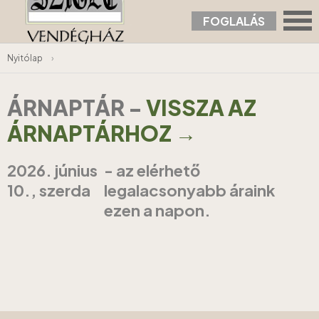
FOGLALÁS
Nyitólap
›
ÁRNAPTÁR
-
VISSZA AZ
ÁRNAPTÁRHOZ →
2026. június
- az elérhető
10., szerda
legalacsonyabb áraink
ezen a napon.