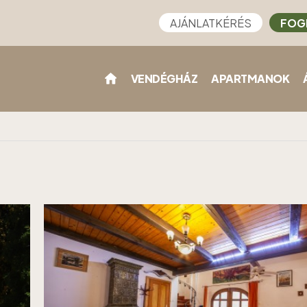
AJÁNLATKÉRÉS
FOG
VENDÉGHÁZ
APARTMANOK