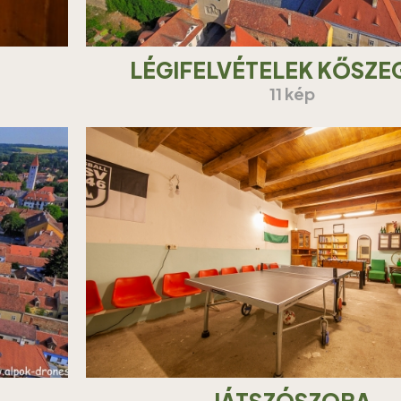
LÉGIFELVÉTELEK KŐSZE
11 kép