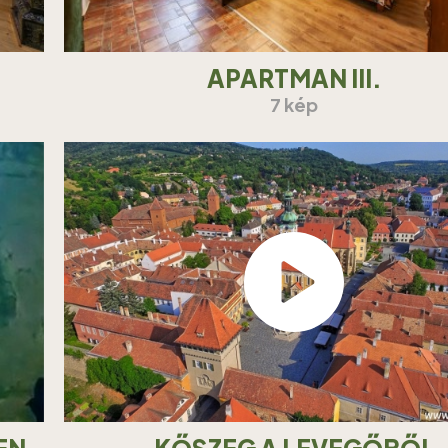
APARTMAN III.
7 kép