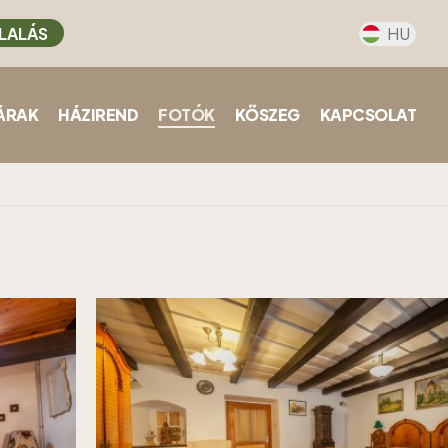
LALÁS
HU
ÁRAK
HÁZIREND
FOTÓK
KŐSZEG
KAPCSOLAT