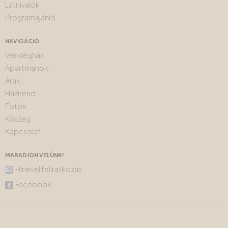
Látnivalók
Programajánló
NAVIGÁCIÓ
Vendégház
Apartmanok
Árak
Házirend
Fotók
Kőszeg
Kapcsolat
MARADJON VELÜNK!
Hírlevél feliratkozás
Facebook