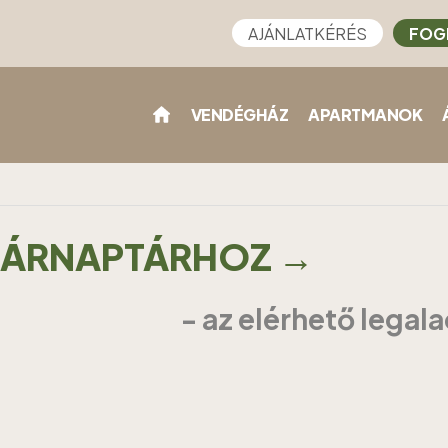
AJÁNLATKÉRÉS
FOG
VENDÉGHÁZ
APARTMANOK
Z ÁRNAPTÁRHOZ →
- az elérhető legal