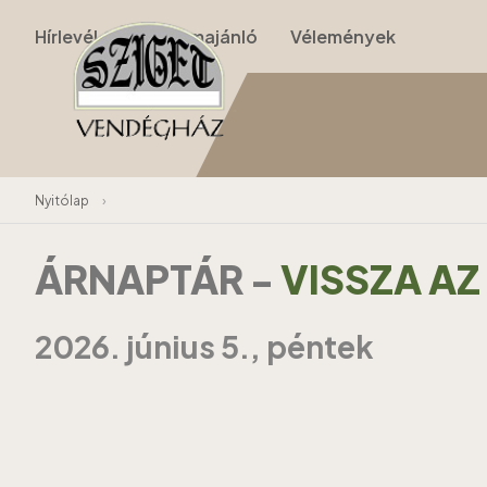
Hírlevél
Programajánló
Vélemények
Nyitólap
›
ÁRNAPTÁR
-
VISSZA A
2026. június 5., péntek