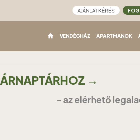
AJÁNLATKÉRÉS
FOG
VENDÉGHÁZ
APARTMANOK
Z ÁRNAPTÁRHOZ →
- az elérhető legal