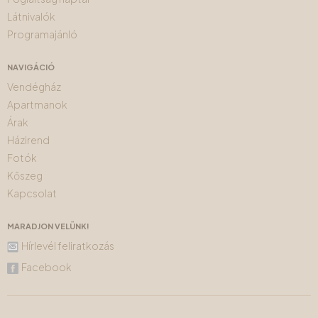
Látnivalók
Programajánló
NAVIGÁCIÓ
Vendégház
Apartmanok
Árak
Házirend
Fotók
Kőszeg
Kapcsolat
MARADJON VELÜNK!
Hírlevél feliratkozás
Facebook