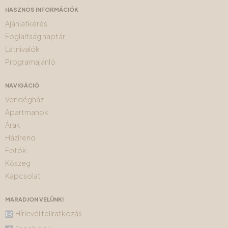
HASZNOS INFORMÁCIÓK
Ajánlatkérés
Foglaltság naptár
Látnivalók
Programajánló
NAVIGÁCIÓ
Vendégház
Apartmanok
Árak
Házirend
Fotók
Kőszeg
Kapcsolat
MARADJON VELÜNK!
Hírlevél feliratkozás