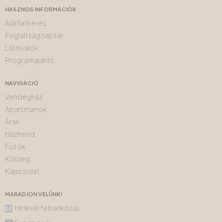
HASZNOS INFORMÁCIÓK
Ajánlatkérés
Foglaltság naptár
Látnivalók
Programajánló
NAVIGÁCIÓ
Vendégház
Apartmanok
Árak
Házirend
Fotók
Kőszeg
Kapcsolat
MARADJON VELÜNK!
Hírlevél feliratkozás