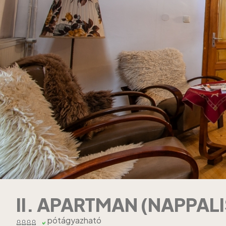
II. APARTMAN (NAPPALI
pótágyazható