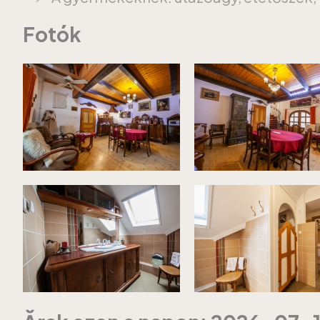
Fotók