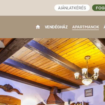
AJÁNLATKÉRÉS
FOG
VENDÉGHÁZ
APARTMANOK
)