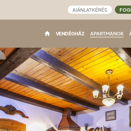
AJÁNLATKÉRÉS
FOG
VENDÉGHÁZ
APARTMANOK
)