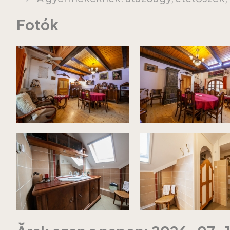
Fotók