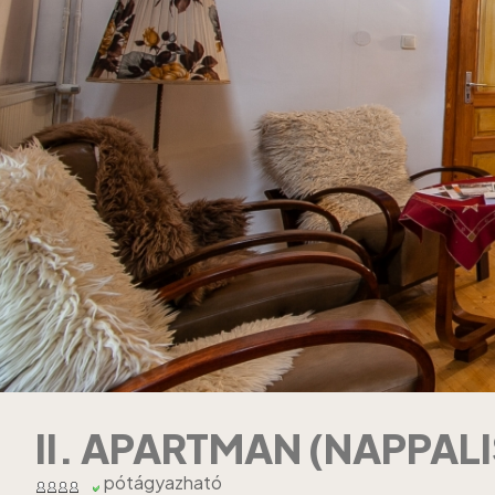
II. APARTMAN (NAPPALI
pótágyazható