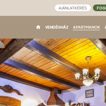
AJÁNLATKÉRÉS
FOG
VENDÉGHÁZ
APARTMANOK
)