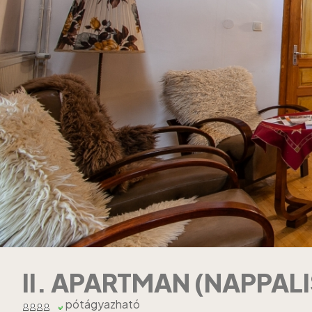
II. APARTMAN (NAPPALI
pótágyazható