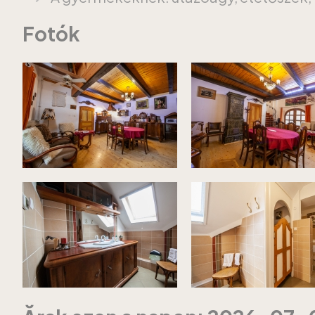
Fotók