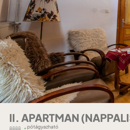
II. APARTMAN (NAPPALI
pótágyazható