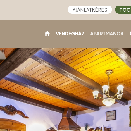
AJÁNLATKÉRÉS
FOG
VENDÉGHÁZ
APARTMANOK
)