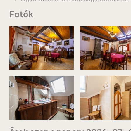
Fotók