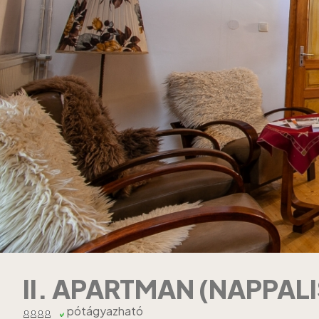
II. APARTMAN (NAPPALI
pótágyazható