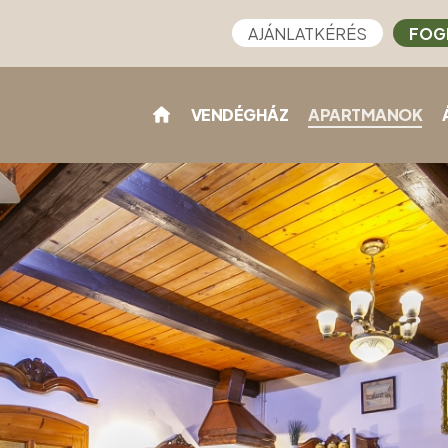
AJÁNLATKÉRÉS
FOG
VENDÉGHÁZ
APARTMANOK
)