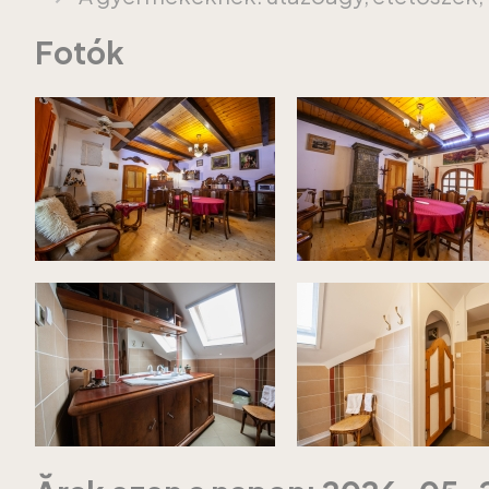
Fotók