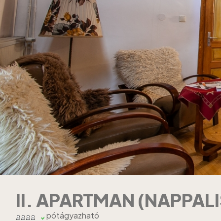
II. APARTMAN (NAPPALI
pótágyazható