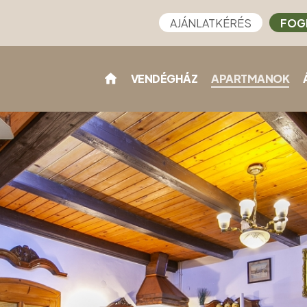
AJÁNLATKÉRÉS
FOG
VENDÉGHÁZ
APARTMANOK
)