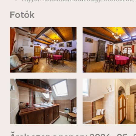
Fotók