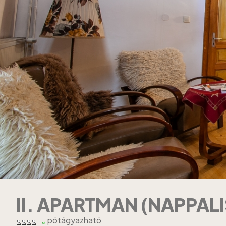
II. APARTMAN (NAPPALI
pótágyazható