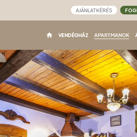
AJÁNLATKÉRÉS
FOG
VENDÉGHÁZ
APARTMANOK
)