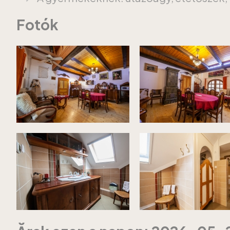
Fotók