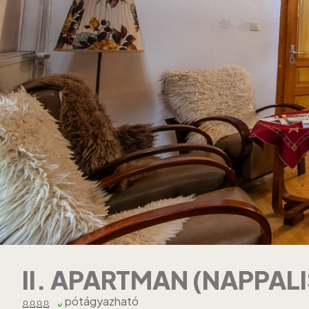
II. APARTMAN (NAPPALI
pótágyazható