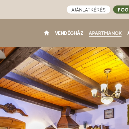
AJÁNLATKÉRÉS
FOG
VENDÉGHÁZ
APARTMANOK
)