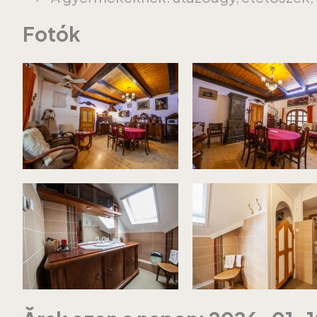
Fotók