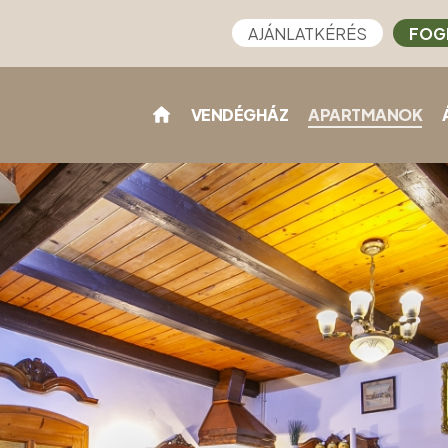
AJÁNLATKÉRÉS
FOG
VENDÉGHÁZ
APARTMANOK
)