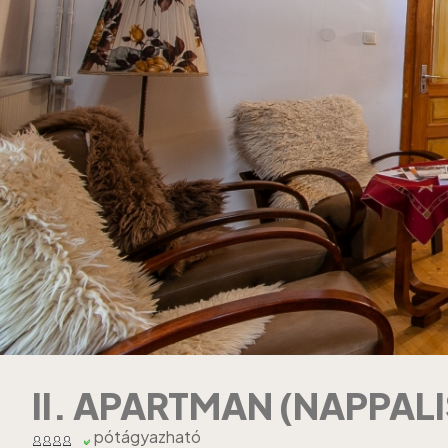
II. APARTMAN (NAPPALI
pótágyazható