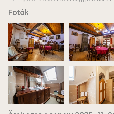
Fotók