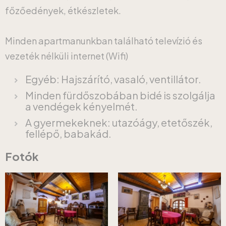
főzőedények, étkészletek.
Minden apartmanunkban található televízió és
vezeték nélküli internet (Wifi)
Egyéb: Hajszárító, vasaló, ventillátor.
Minden fürdőszobában bidé is szolgálja
a vendégek kényelmét.
A gyermekeknek: utazóágy, etetőszék,
fellépő, babakád.
Fotók