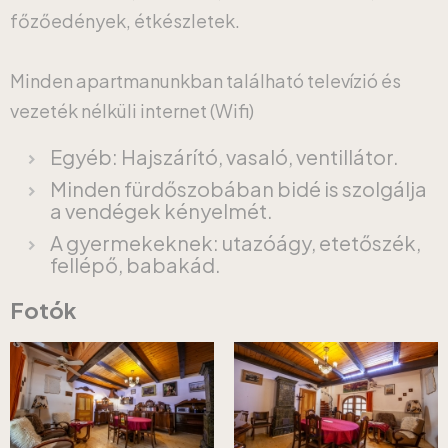
főzőedények, étkészletek.
Minden apartmanunkban található televízió és
vezeték nélküli internet (Wifi)
Egyéb: Hajszárító, vasaló, ventillátor.
Minden fürdőszobában bidé is szolgálja
a vendégek kényelmét.
A gyermekeknek: utazóágy, etetőszék,
fellépő, babakád.
Fotók