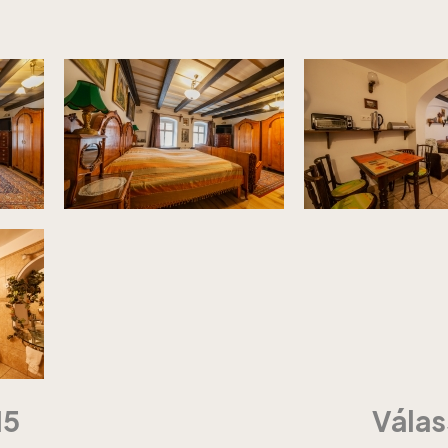
15
Válas