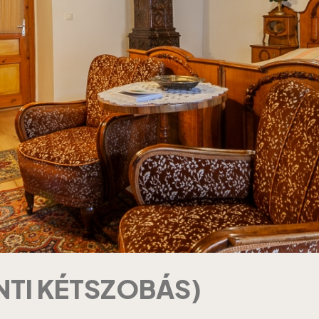
NTI KÉTSZOBÁS)