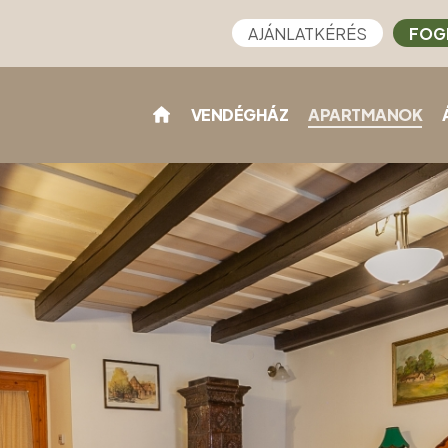
AJÁNLATKÉRÉS
FOG
VENDÉGHÁZ
APARTMANOK