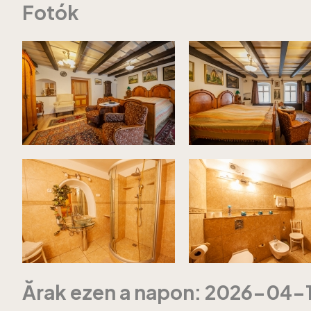
Fotók
Ărak ezen a napon: 2026-04-