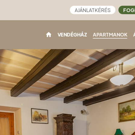
AJÁNLATKÉRÉS
FOG
VENDÉGHÁZ
APARTMANOK