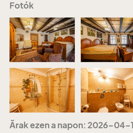
Fotók
Ărak ezen a napon: 2026-04-