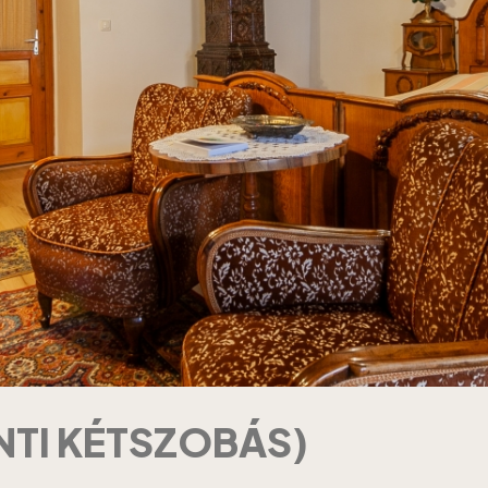
NTI KÉTSZOBÁS)