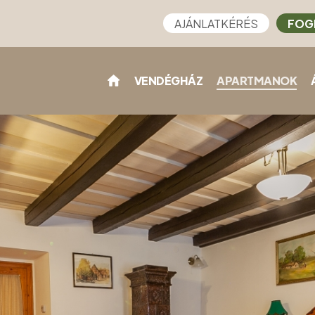
AJÁNLATKÉRÉS
FOG
VENDÉGHÁZ
APARTMANOK