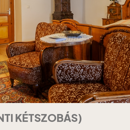
NTI KÉTSZOBÁS)