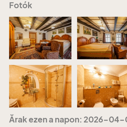
Fotók
Ărak ezen a napon: 2026-04-