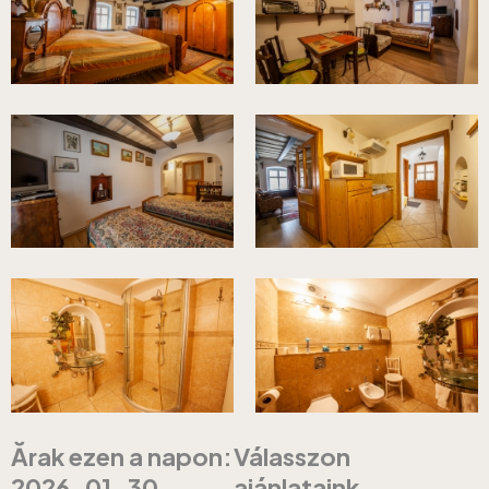
Ărak ezen a napon:
Válasszon
2026-01-30
ajánlataink