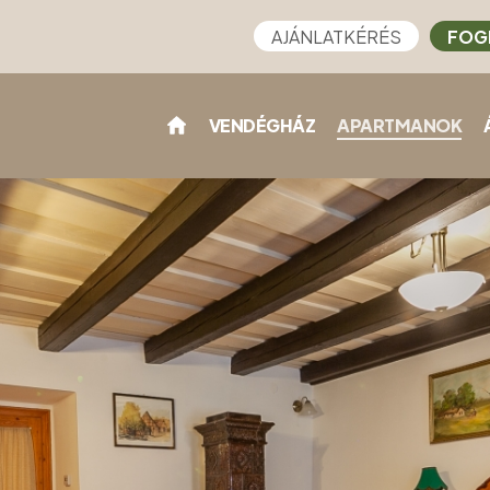
AJÁNLATKÉRÉS
FOG
VENDÉGHÁZ
APARTMANOK