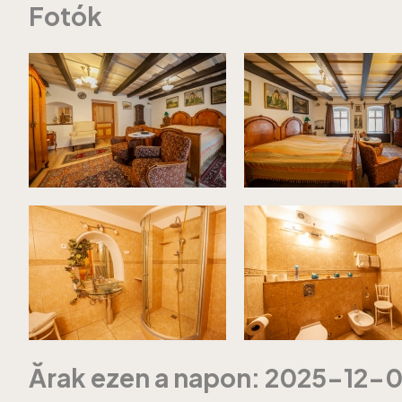
Fotók
Ărak ezen a napon: 2025-12-