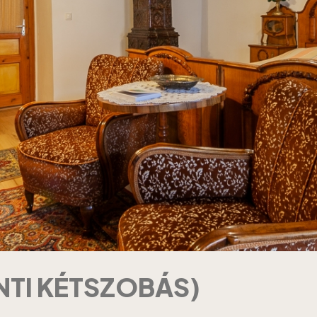
NTI KÉTSZOBÁS)