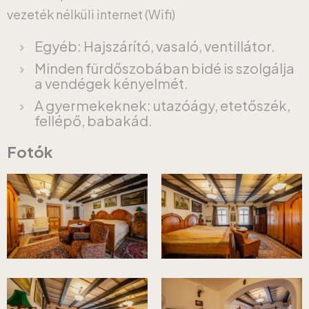
vezeték nélküli internet (Wifi)
Egyéb: Hajszárító, vasaló, ventillátor.
Minden fürdőszobában bidé is szolgálja
a vendégek kényelmét.
A gyermekeknek: utazóágy, etetőszék,
fellépő, babakád.
Fotók