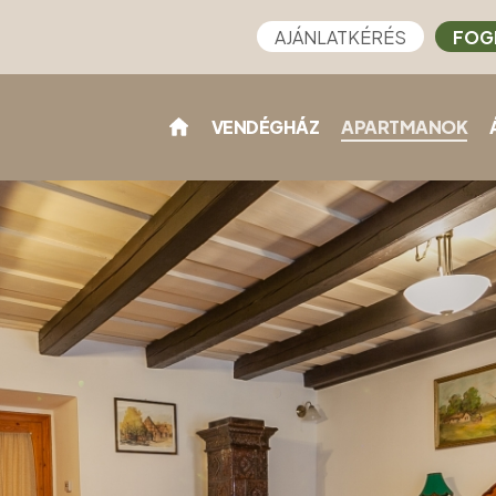
AJÁNLATKÉRÉS
FOG
VENDÉGHÁZ
APARTMANOK