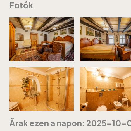
Fotók
Ărak ezen a napon: 2025-10-