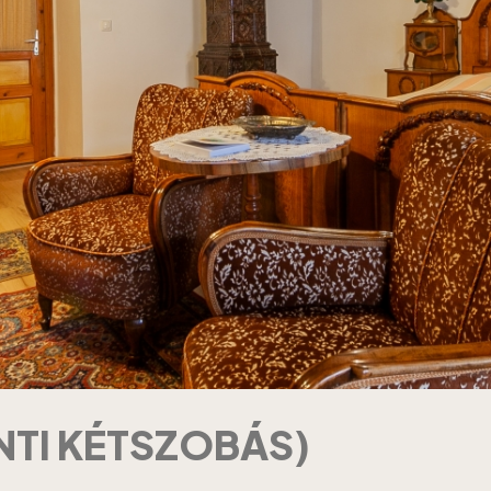
NTI KÉTSZOBÁS)