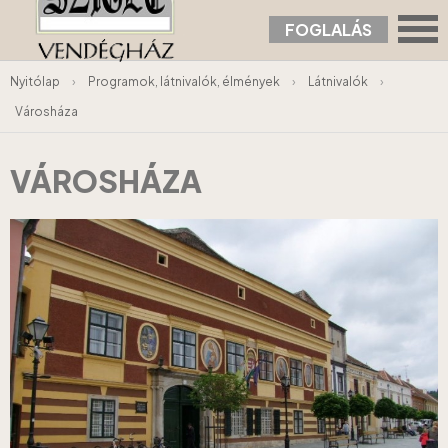
FOGLALÁS
Nyitólap
›
Programok, látnivalók, élmények
›
Látnivalók
›
Városháza
VÁROSHÁZA