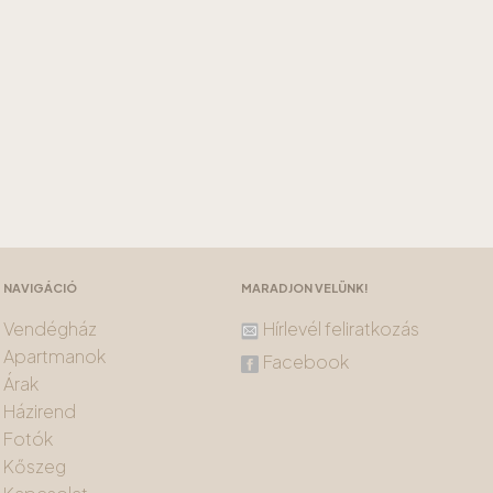
NAVIGÁCIÓ
MARADJON VELÜNK!
Vendégház
Hírlevél feliratkozás
Apartmanok
Facebook
Árak
Házirend
Fotók
Kőszeg