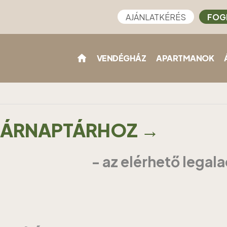
AJÁNLATKÉRÉS
FOG
VENDÉGHÁZ
APARTMANOK
Z ÁRNAPTÁRHOZ →
- az elérhető legal