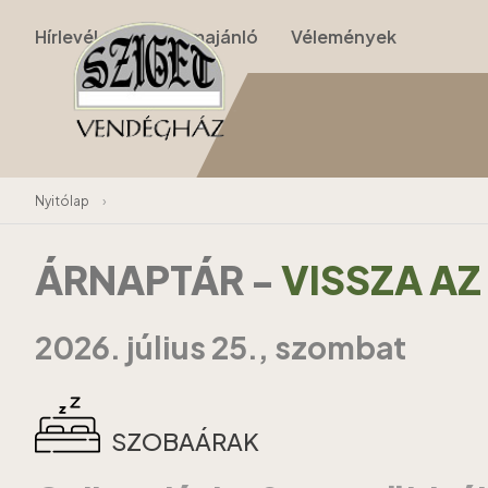
Hírlevél
Programajánló
Vélemények
Nyitólap
›
ÁRNAPTÁR
-
VISSZA A
2026. július 25., szombat
SZOBAÁRAK