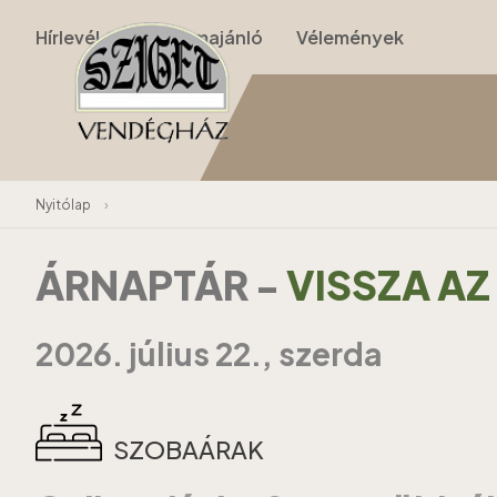
Hírlevél
Programajánló
Vélemények
Nyitólap
›
ÁRNAPTÁR
-
VISSZA A
2026. július 22., szerda
SZOBAÁRAK