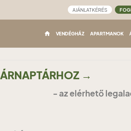
AJÁNLATKÉRÉS
FOG
VENDÉGHÁZ
APARTMANOK
Z ÁRNAPTÁRHOZ →
- az elérhető legal