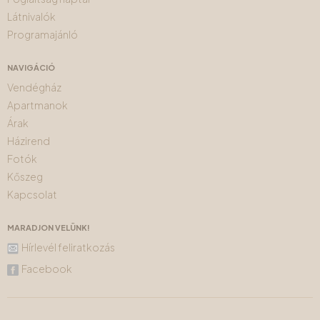
Látnivalók
Programajánló
NAVIGÁCIÓ
Vendégház
Apartmanok
Árak
Házirend
Fotók
Kőszeg
Kapcsolat
MARADJON VELÜNK!
Hírlevél feliratkozás
Facebook