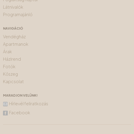
Látnivalók
Programajánló
NAVIGÁCIÓ
Vendégház
Apartmanok
Árak
Házirend
Fotók
Kőszeg
Kapcsolat
MARADJON VELÜNK!
Hírlevél feliratkozás
Facebook