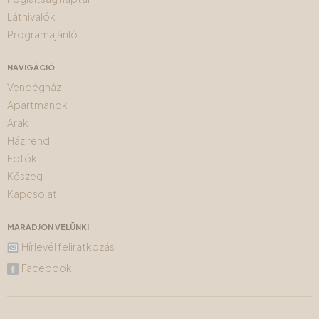
Látnivalók
Programajánló
NAVIGÁCIÓ
Vendégház
Apartmanok
Árak
Házirend
Fotók
Kőszeg
Kapcsolat
MARADJON VELÜNK!
Hírlevél feliratkozás
Facebook