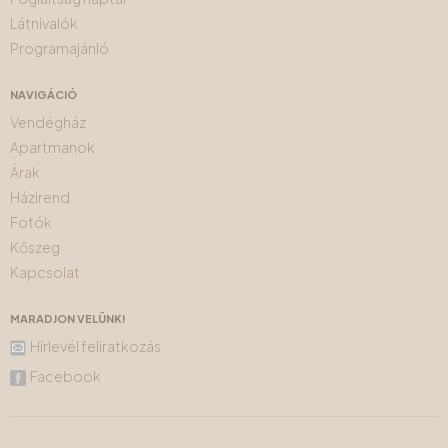
Látnivalók
Programajánló
NAVIGÁCIÓ
Vendégház
Apartmanok
Árak
Házirend
Fotók
Kőszeg
Kapcsolat
MARADJON VELÜNK!
Hírlevél feliratkozás
Facebook