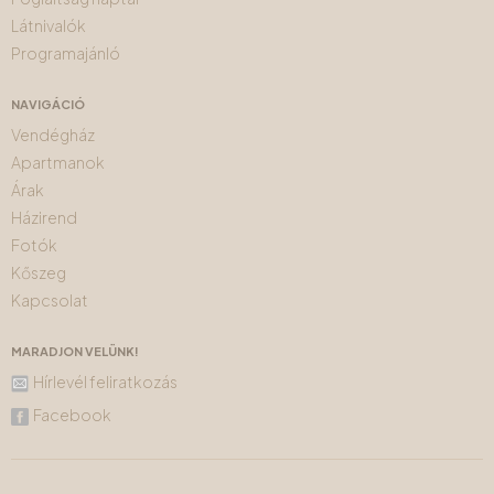
Látnivalók
Programajánló
NAVIGÁCIÓ
Vendégház
Apartmanok
Árak
Házirend
Fotók
Kőszeg
Kapcsolat
MARADJON VELÜNK!
Hírlevél feliratkozás
Facebook