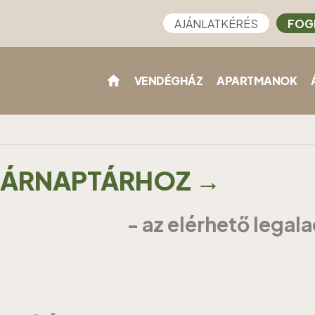
AJÁNLATKÉRÉS
FOG
VENDÉGHÁZ
APARTMANOK
Z ÁRNAPTÁRHOZ →
- az elérhető legal