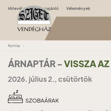
Hírlevél
Programajánló
Vélemények
Nyitólap
›
ÁRNAPTÁR
-
VISSZA A
2026. július 2., csütörtök
SZOBAÁRAK