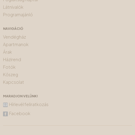
Látnivalók
Programajánló
NAVIGÁCIÓ
Vendégház
Apartmanok
Árak
Házirend
Fotók
Kőszeg
Kapcsolat
MARADJON VELÜNK!
Hírlevél feliratkozás
Facebook