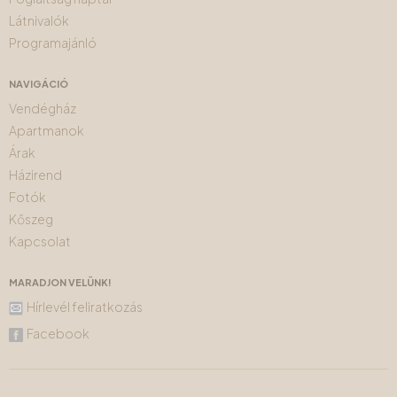
Látnivalók
Programajánló
NAVIGÁCIÓ
Vendégház
Apartmanok
Árak
Házirend
Fotók
Kőszeg
Kapcsolat
MARADJON VELÜNK!
Hírlevél feliratkozás
Facebook