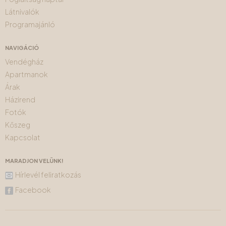
Látnivalók
Programajánló
NAVIGÁCIÓ
Vendégház
Apartmanok
Árak
Házirend
Fotók
Kőszeg
Kapcsolat
MARADJON VELÜNK!
Hírlevél feliratkozás
Facebook