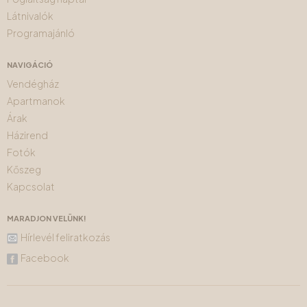
Látnivalók
Programajánló
NAVIGÁCIÓ
Vendégház
Apartmanok
Árak
Házirend
Fotók
Kőszeg
Kapcsolat
MARADJON VELÜNK!
Hírlevél feliratkozás
Facebook