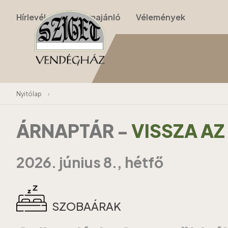
Hírlevél
Programajánló
Vélemények
Nyitólap
›
ÁRNAPTÁR
-
VISSZA A
2026. június 8., hétfő
SZOBAÁRAK