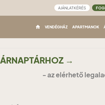
AJÁNLATKÉRÉS
FOG
VENDÉGHÁZ
APARTMANOK
Z ÁRNAPTÁRHOZ →
- az elérhető legal