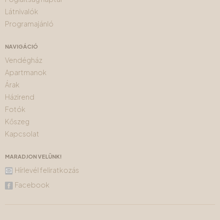
Látnivalók
Programajánló
NAVIGÁCIÓ
Vendégház
Apartmanok
Árak
Házirend
Fotók
Kőszeg
Kapcsolat
MARADJON VELÜNK!
Hírlevél feliratkozás
Facebook