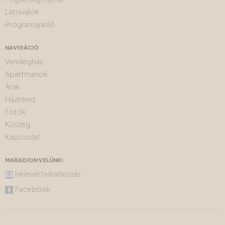
Látnivalók
Programajánló
NAVIGÁCIÓ
Vendégház
Apartmanok
Árak
Házirend
Fotók
Kőszeg
Kapcsolat
MARADJON VELÜNK!
Hírlevél feliratkozás
Facebook