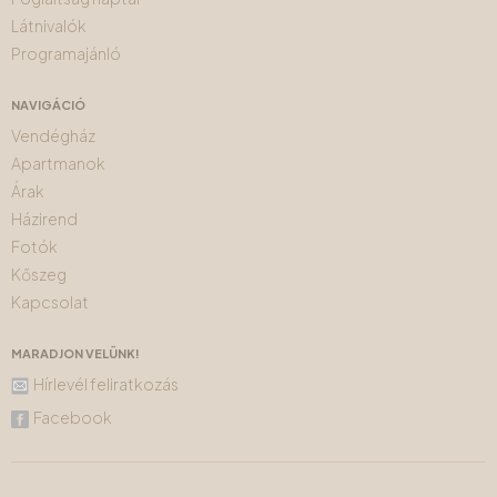
Látnivalók
Programajánló
NAVIGÁCIÓ
Vendégház
Apartmanok
Árak
Házirend
Fotók
Kőszeg
Kapcsolat
MARADJON VELÜNK!
Hírlevél feliratkozás
Facebook