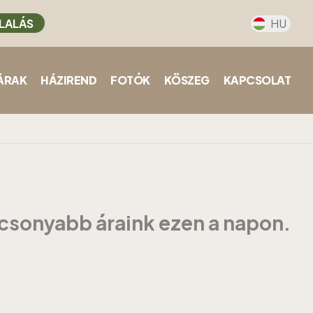
LALÁS
HU
ÁRAK
HÁZIREND
FOTÓK
KŐSZEG
KAPCSOLAT
acsonyabb áraink ezen a napon.