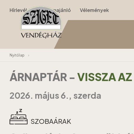
Hírlevél
Programajánló
Vélemények
Nyitólap
›
ÁRNAPTÁR
-
VISSZA A
2026. május 6., szerda
SZOBAÁRAK