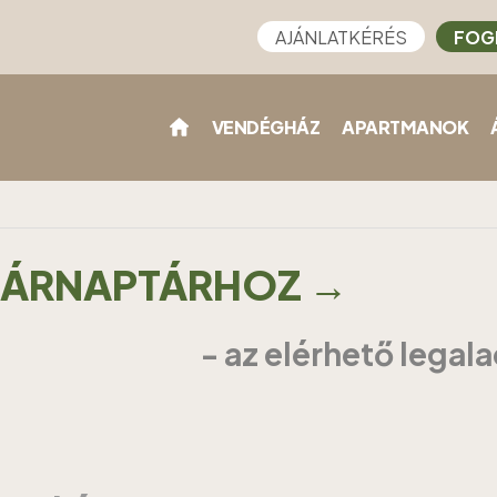
AJÁNLATKÉRÉS
FOG
VENDÉGHÁZ
APARTMANOK
Z ÁRNAPTÁRHOZ →
- az elérhető legal