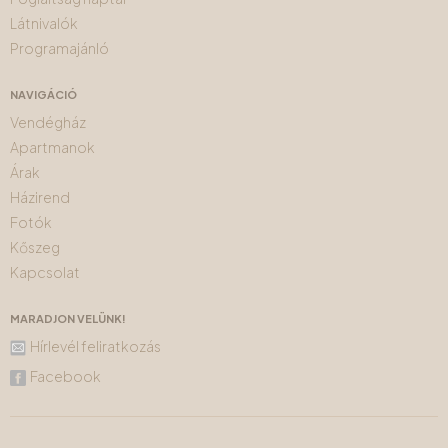
Látnivalók
Programajánló
NAVIGÁCIÓ
Vendégház
Apartmanok
Árak
Házirend
Fotók
Kőszeg
Kapcsolat
MARADJON VELÜNK!
Hírlevél feliratkozás
Facebook