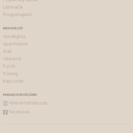
Látnivalók
Programajánló
NAVIGÁCIÓ
Vendégház
Apartmanok
Árak
Házirend
Fotók
Kőszeg
Kapcsolat
MARADJON VELÜNK!
Hírlevél feliratkozás
Facebook