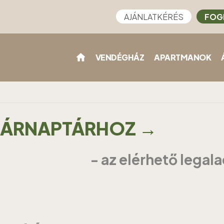
AJÁNLATKÉRÉS
FOG
VENDÉGHÁZ
APARTMANOK
Z ÁRNAPTÁRHOZ →
- az elérhető legal