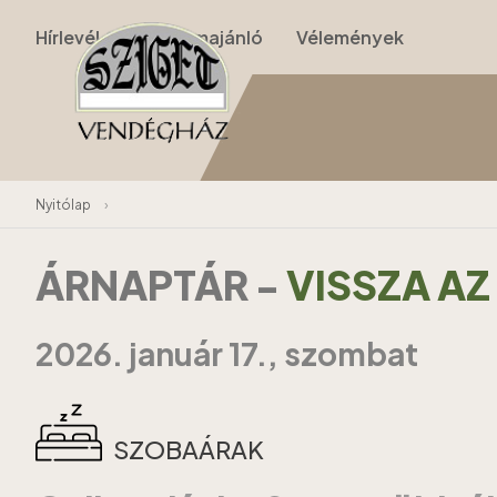
Hírlevél
Programajánló
Vélemények
Nyitólap
›
ÁRNAPTÁR
-
VISSZA A
2026. január 17., szombat
SZOBAÁRAK