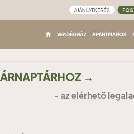
AJÁNLATKÉRÉS
FOG
VENDÉGHÁZ
APARTMANOK
Z ÁRNAPTÁRHOZ →
- az elérhető legal