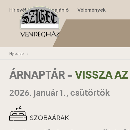
Hírlevél
Programajánló
Vélemények
Nyitólap
›
ÁRNAPTÁR
-
VISSZA A
2026. január 1., csütörtök
SZOBAÁRAK