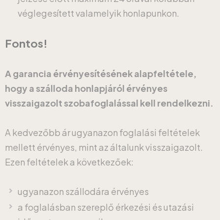
véglegesített valamelyik honlapunkon.
Fontos!
A garancia érvényesítésének alapfeltétele,
hogy a szálloda honlapjáról érvényes
visszaigazolt szobafoglalással kell rendelkezni.
A kedvezőbb ár ugyanazon foglalási feltételek
mellett érvényes, mint az általunk visszaigazolt.
Ezen feltételek a következőek:
ugyanazon szállodára érvényes
a foglalásban szereplő érkezési és utazási