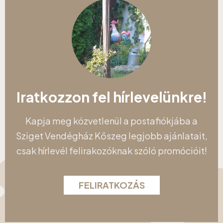
Iratkozzon fel hírlevelünkre!
Kapja meg közvetlenül a postafiókjába a
Sziget Vendégház Kőszeg legjobb ajánlatait,
csak hírlevél felirakozóknak szóló promócióit!
FELIRATKOZÁS