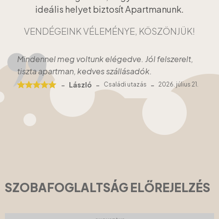
ideális helyet biztosít Apartmanunk.
VENDÉGEINK VÉLEMÉNYE, KÖSZÖNJÜK!
Mindennel meg voltunk elégedve. Jól felszerelt,
tiszta apartman, kedves szállásadók.
-
-
-
László
Családi
utazás
2026. július 21.
SZOBAFOGLALTSÁG ELŐREJELZÉS