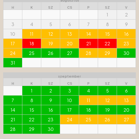
augusztus
H
K
SZ
CS
P
SZ
V
1
2
3
4
5
6
7
8
9
10
11
12
13
14
15
16
17
18
19
20
21
22
23
24
25
26
27
28
29
30
31
szeptember
H
K
SZ
CS
P
SZ
V
1
2
3
4
5
6
7
8
9
10
11
12
13
14
15
16
17
18
19
20
21
22
23
24
25
26
27
28
29
30