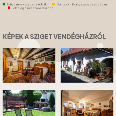
Még vannak szabad szobák
Már csak néhány szabad szoba van
Jelenleg nincs szabad szoba
KÉPEK A SZIGET VENDÉGHÁZRÓL