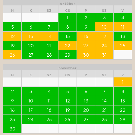
október
H
K
SZ
CS
P
SZ
V
1
2
3
4
5
6
7
8
9
10
11
12
13
14
15
16
17
18
19
20
21
22
23
24
25
26
27
28
29
30
31
november
H
K
SZ
CS
P
SZ
V
1
2
3
4
5
6
7
8
9
10
11
12
13
14
15
16
17
18
19
20
21
22
23
24
25
26
27
28
29
30